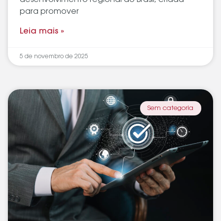
desenvolvimento regional do Brasil, criada
para promover
Leia mais »
5 de novembro de 2025
Sem categoria