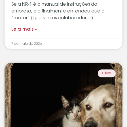
Se a NR-1 é o manual de instruções da
empresa, ela finalmente entendeu que o
“motor” (que são os colaboradores)
Leia mais »
7 de maio de 2026
Cível