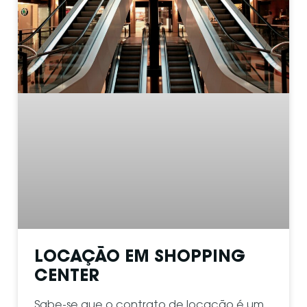
LOCAÇÃO EM SHOPPING
CENTER
Sabe-se que o contrato de locação é um