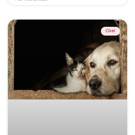
Cível