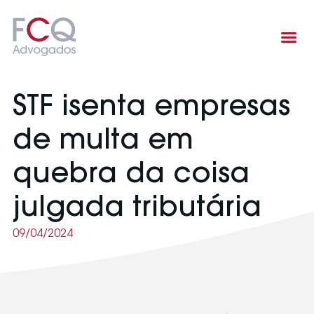
Área de atuação
STF isenta empresas
de multa em
quebra da coisa
julgada tributária
09/04/2024