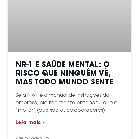
NR-1 E SAÚDE MENTAL: O
RISCO QUE NINGUÉM VÊ,
MAS TODO MUNDO SENTE
Se a NR-1 é o manual de instruções da
empresa, ela finalmente entendeu que o
“motor” (que são os colaboradores)
Leia mais »
7 de maio de 2026