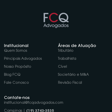
Institucional
Áreas de Atuação
Quem Somos
Tributário
Principais Advogados
Trabalhista
Nosso Propósito
Cível
Blog FCQ
Societário e M&A
Fale Conosco
Revisão Fiscal
Contate-nos
institucional@fcqadvogados.com
Campinas |
(19) 3743-3535