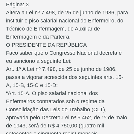
Página: 3
Altera a Lei nº 7.498, de 25 de junho de 1986, para
instituir o piso salarial nacional do Enfermeiro, do
Técnico de Enfermagem, do Auxiliar de
Enfermagem e da Parteira.
O PRESIDENTE DA REPÚBLICA
Faço saber que o Congresso Nacional decreta e
eu sanciono a seguinte Lei:
Art. 1º A Lei nº 7.498, de 25 de junho de 1986,
passa a vigorar acrescida dos seguintes arts. 15-
A, 15-B, 15-C e 15-D:
“Art. 15-A. O piso salarial nacional dos
Enfermeiros contratados sob o regime da
Consolidação das Leis do Trabalho (CLT),
aprovada pelo Decreto-Lei nº 5.452, de 1º de maio
de 1943, será de R$ 4.750,00 (quatro mil
setecentos e cinquenta reais) mensais.