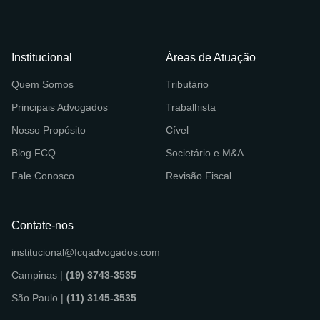
Institucional
Áreas de Atuação
Quem Somos
Tributário
Principais Advogados
Trabalhista
Nosso Propósito
Cível
Blog FCQ
Societário e M&A
Fale Conosco
Revisão Fiscal
Contate-nos
institucional@fcqadvogados.com
Campinas |
(19) 3743-3535
São Paulo |
(11) 3145-3535