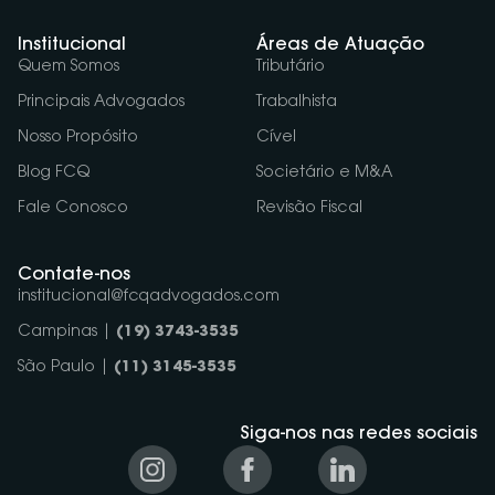
Institucional
Áreas de Atuação
Quem Somos
Tributário
Principais Advogados
Trabalhista
Nosso Propósito
Cível
Blog FCQ
Societário e M&A
Fale Conosco
Revisão Fiscal
Contate-nos
institucional@fcqadvogados.com
Campinas |
(19) 3743-3535
São Paulo |
(11) 3145-3535
Siga-nos nas redes sociais