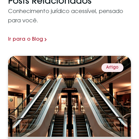
Posts Relacionados
Conhecimento jurídico acessível, pensado
para você.
Ir para o Blog
Artigo