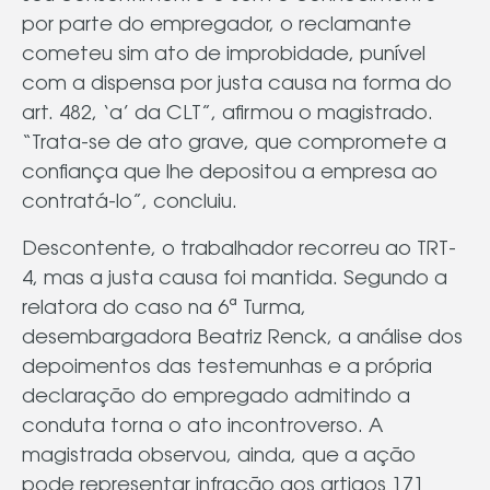
por parte do empregador, o reclamante
cometeu sim ato de improbidade, punível
com a dispensa por justa causa na forma do
art. 482, ‘a’ da CLT”, afirmou o magistrado.
“Trata-se de ato grave, que compromete a
confiança que lhe depositou a empresa ao
contratá-lo”, concluiu.
Descontente, o trabalhador recorreu ao TRT-
4, mas a justa causa foi mantida. Segundo a
relatora do caso na 6ª Turma,
desembargadora Beatriz Renck, a análise dos
depoimentos das testemunhas e a própria
declaração do empregado admitindo a
conduta torna o ato incontroverso. A
magistrada observou, ainda, que a ação
pode representar infração aos artigos 171