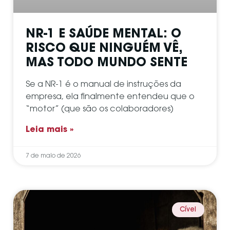
NR-1 E SAÚDE MENTAL: O
RISCO QUE NINGUÉM VÊ,
MAS TODO MUNDO SENTE
Se a NR-1 é o manual de instruções da
empresa, ela finalmente entendeu que o
“motor” (que são os colaboradores)
Leia mais »
7 de maio de 2026
Cível