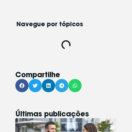
Navegue por tópicos​
Compartilhe
Últimas publicações
MA
MU