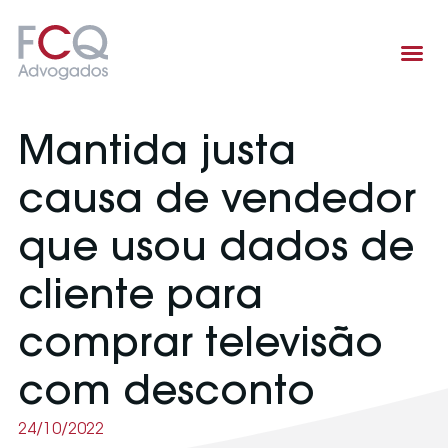
Área de atuação
Mantida justa
causa de vendedor
que usou dados de
cliente para
comprar televisão
com desconto
24/10/2022