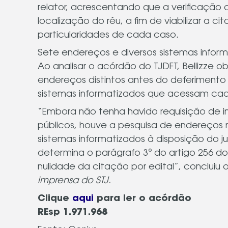
relator, acrescentando que a verificação
localização do réu, a fim de viabilizar a c
particularidades de cada caso.
Sete endereços e diversos sistemas infor
Ao analisar o acórdão do TJDFT, Bellizze o
endereços distintos antes do deferimento
sistemas informatizados que acessam cada
“Embora não tenha havido requisição de i
públicos, houve a pesquisa de endereços 
sistemas informatizados à disposição do ju
determina o parágrafo 3º do artigo 256 d
nulidade da citação por edital”, concluiu o
imprensa do STJ.
Clique
aqui
para ler o acórdão
REsp 1.971.968