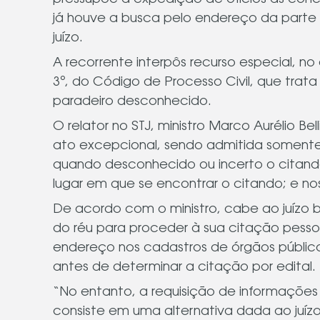
pressupõe a expedição de ofícios às conce
já houve a busca pelo endereço da parte 
juízo.
A recorrente interpôs recurso especial, no
3º, do Código de Processo Civil, que trat
paradeiro desconhecido.
O relator no STJ, ministro Marco Aurélio Be
ato excepcional, sendo admitida somente 
quando desconhecido ou incerto o citando
lugar em que se encontrar o citando; e no
De acordo com o ministro, cabe ao juízo b
do réu para proceder à sua citação pesso
endereço nos cadastros de órgãos público
antes de determinar a citação por edital.
“No entanto, a requisição de informações 
consiste em uma alternativa dada ao juízo