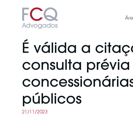
Ár
É válida a cita
consulta prévia
concessionárias
públicos
21/11/2023