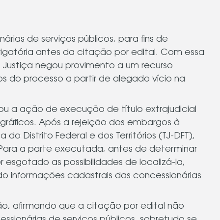
árias de serviços públicos, para fins de
igatória antes da citação por edital. Com essa
de Justiça negou provimento a um recurso
os do processo a partir de alegado vício na
u a ação de execução de título extrajudicial
gráficos. Após a rejeição dos embargos à
do Distrito Federal e dos Territórios (TJ-DFT),
 Para a parte executada, antes de determinar
r esgotado as possibilidades de localizá-la,
do informações cadastrais das concessionárias
o, afirmando que a citação por edital não