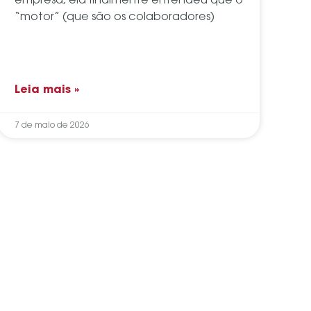
empresa, ela finalmente entendeu que o
“motor” (que são os colaboradores)
Leia mais »
7 de maio de 2026