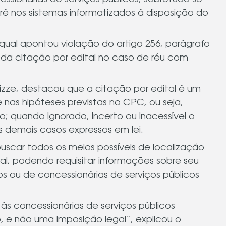
ssionárias de serviços públicos, sobretudo se
ré nos sistemas informatizados à disposição do
 qual apontou violação do artigo 256, parágrafo
a da citação por edital no caso de réu com
llizze, destacou que a citação por edital é um
nas hipóteses previstas no CPC, ou seja,
; quando ignorado, incerto ou inacessível o
s demais casos expressos em lei.
uscar todos os meios possíveis de localização
al, podendo requisitar informações sobre seu
s ou de concessionárias de serviços públicos
às concessionárias de serviços públicos
, e não uma imposição legal”, explicou o