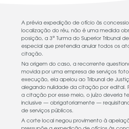
A prévia expedição de ofício às concession
localização do réu, não é uma medida obr
posição, a 3ª Turma do Superior Tribunal 
especial que pretendia anular todos os at
citação.
Na origem do caso, a recorrente questiono
movida por uma empresa de serviços foto
execução, ela apelou ao Tribunal de Justiça 
alegando nulidade da citação por edital.
a citação por esse meio, o juízo deveria te
inclusive — obrigatoriamente — requisitan
de serviços públicos.
A corte local negou provimento à apelaçã