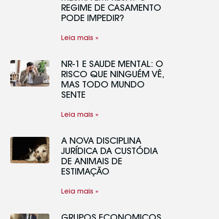
REGIME DE CASAMENTO
PODE IMPEDIR?
Leia mais »
NR-1 E SAÚDE MENTAL: O
RISCO QUE NINGUÉM VÊ,
MAS TODO MUNDO
SENTE
Leia mais »
A NOVA DISCIPLINA
JURÍDICA DA CUSTÓDIA
DE ANIMAIS DE
ESTIMAÇÃO
Leia mais »
GRUPOS ECONÔMICOS