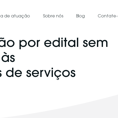
ea de atuação
Sobre nós
Blog
Contate-
ção por edital sem
 às
 de serviços