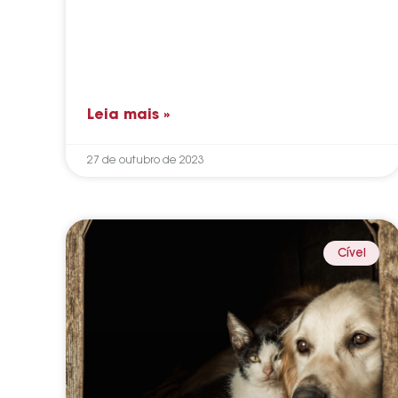
Leia mais »
27 de outubro de 2023
Cível