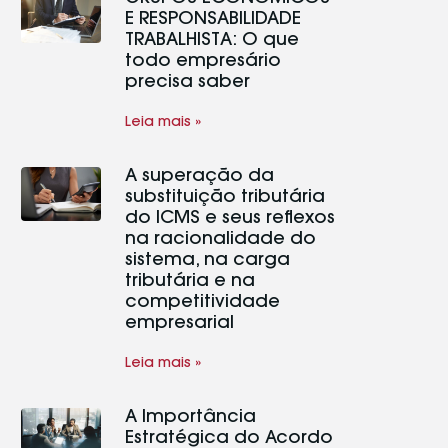
E RESPONSABILIDADE
TRABALHISTA: O que
todo empresário
precisa saber
Leia mais »
A superação da
substituição tributária
do ICMS e seus reflexos
na racionalidade do
sistema, na carga
tributária e na
competitividade
empresarial
Leia mais »
A Importância
Estratégica do Acordo