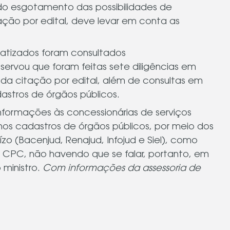
 do esgotamento das possibilidades de
itação por edital, deve levar em conta as
matizados foram consultados
bservou que foram feitas sete diligências em
 da citação por edital, além de consultas em
stros de órgãos públicos.
nformações às concessionárias de serviços
nos cadastros de órgãos públicos, por meio dos
ízo (Bacenjud, Renajud, Infojud e Siel), como
o CPC, não havendo que se falar, portanto, em
 ministro.
Com informações da assessoria de