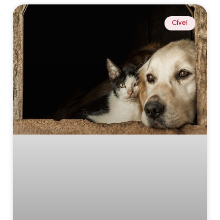
Cível