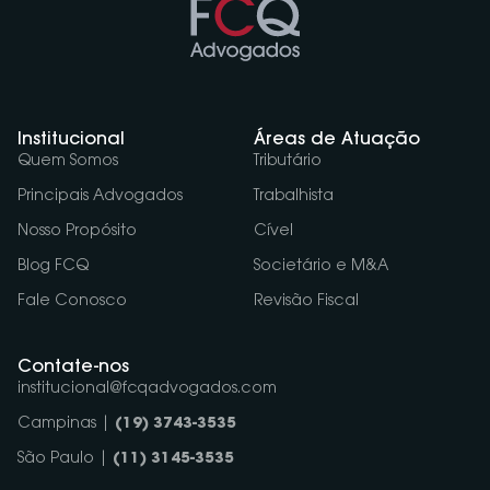
Institucional
Áreas de Atuação
Quem Somos
Tributário
Principais Advogados
Trabalhista
Nosso Propósito
Cível
Blog FCQ
Societário e M&A
Fale Conosco
Revisão Fiscal
Contate-nos
institucional@fcqadvogados.com
Campinas |
(19) 3743-3535
São Paulo |
(11) 3145-3535