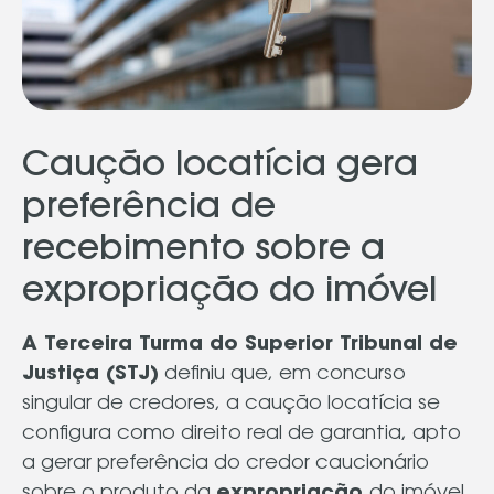
​Caução locatícia gera
preferência de
recebimento sobre a
expropriação do imóvel
A Terceira Turma do Superior Tribunal de
Justiça (STJ)
definiu que, em concurso
singular de credores, a caução locatícia se
configura como direito real de garantia, apto
a gerar preferência do credor caucionário
sobre o produto da
expropriação
do imóvel.