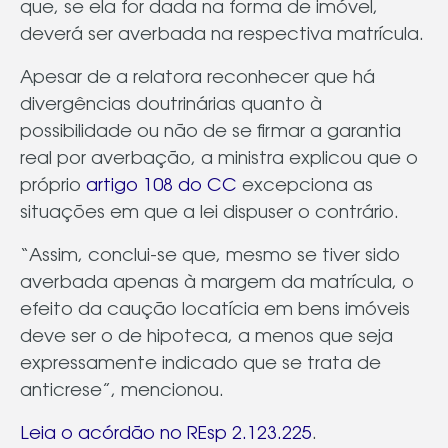
que, se ela for dada na forma de imóvel,
deverá ser averbada na respectiva matrícula.
Apesar de a relatora reconhecer que há
divergências doutrinárias quanto à
possibilidade ou não de se firmar a garantia
real por averbação, a ministra explicou que o
próprio
artigo 108 do CC
excepciona as
situações em que a lei dispuser o contrário.
“Assim, conclui-se que, mesmo se tiver sido
averbada apenas à margem da matrícula, o
efeito da caução locatícia em bens imóveis
deve ser o de hipoteca, a menos que seja
expressamente indicado que se trata de
anticrese”, mencionou.
Leia o acórdão no REsp 2.123.225
.