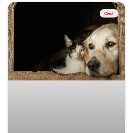
Cível