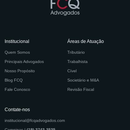
Institucional
Áreas de Atuação
Quem Somos
Tributário
Principais Advogados
Trabalhista
Nosso Propósito
Cível
Blog FCQ
Societário e M&A
Fale Conosco
Revisão Fiscal
Contate-nos
institucional@fcqadvogados.com
Campinas |
(19) 3743-3535