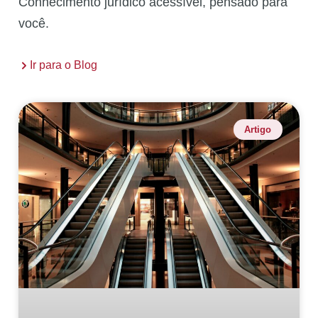
Conhecimento jurídico acessível, pensado para
você.
Ir para o Blog
Artigo