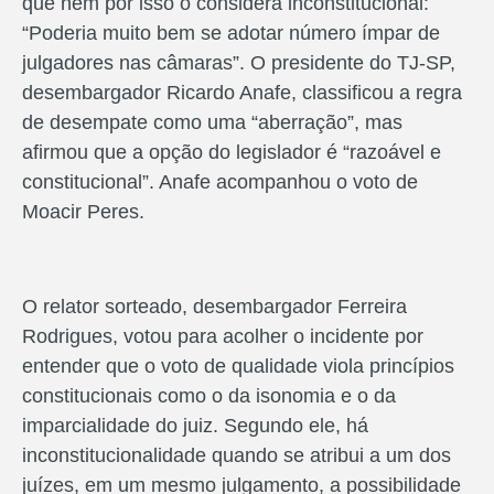
que nem por isso o considera inconstitucional:
“Poderia muito bem se adotar número ímpar de
julgadores nas câmaras”. O presidente do TJ-SP,
desembargador Ricardo Anafe, classificou a regra
de desempate como uma “aberração”, mas
afirmou que a opção do legislador é “razoável e
constitucional”. Anafe acompanhou o voto de
Moacir Peres.
O relator sorteado, desembargador Ferreira
Rodrigues, votou para acolher o incidente por
entender que o voto de qualidade viola princípios
constitucionais como o da isonomia e o da
imparcialidade do juiz. Segundo ele, há
inconstitucionalidade quando se atribui a um dos
juízes, em um mesmo julgamento, a possibilidade