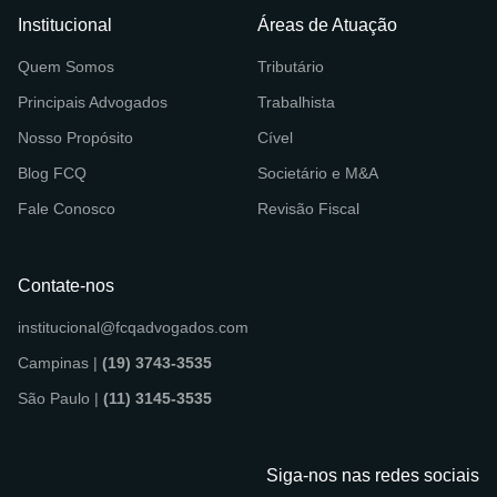
Institucional
Áreas de Atuação
Quem Somos
Tributário
Principais Advogados
Trabalhista
Nosso Propósito
Cível
Blog FCQ
Societário e M&A
Fale Conosco
Revisão Fiscal
Contate-nos
institucional@fcqadvogados.com
Campinas |
(19) 3743-3535
São Paulo |
(11) 3145-3535
Siga-nos nas redes sociais