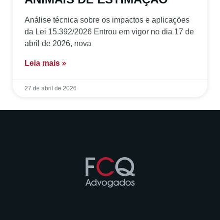
Análise técnica sobre os impactos e aplicações
da Lei 15.392/2026 Entrou em vigor no dia 17 de
abril de 2026, nova
Leia mais »
27 de abril de 2026