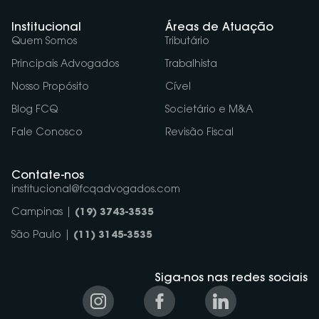
Institucional
Áreas de Atuação
Quem Somos
Tributário
Principais Advogados
Trabalhista
Nosso Propósito
Cível
Blog FCQ
Societário e M&A
Fale Conosco
Revisão Fiscal
Contate-nos
institucional@fcqadvogados.com
Campinas |
(19) 3743-3535
São Paulo |
(11) 3145-3535
Siga-nos nas redes sociais