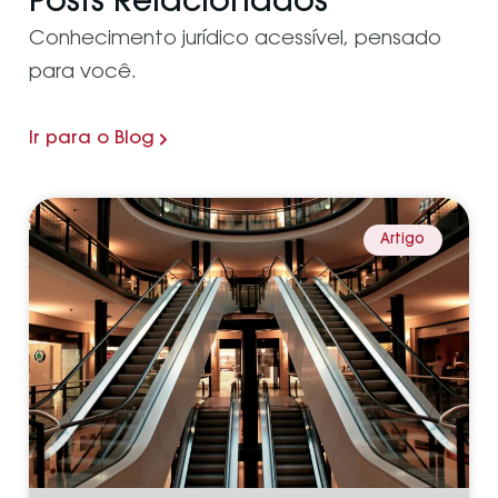
Posts Relacionados
Conhecimento jurídico acessível, pensado
para você.
Ir para o Blog
Artigo