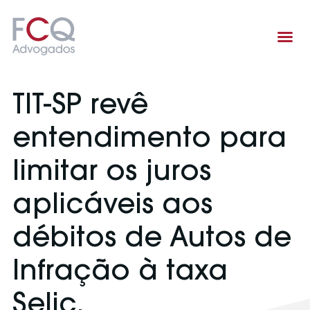
Área de atuação
TIT-SP revê
entendimento para
limitar os juros
aplicáveis aos
débitos de Autos de
Infração à taxa
Selic.