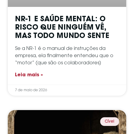
NR-1 E SAÚDE MENTAL: O
RISCO QUE NINGUÉM VÊ,
MAS TODO MUNDO SENTE
Se a NR-1 é o manual de instruções da
empresa, ela finalmente entendeu que o
“motor” (que são os colaboradores)
Leia mais »
7 de maio de 2026
Cível