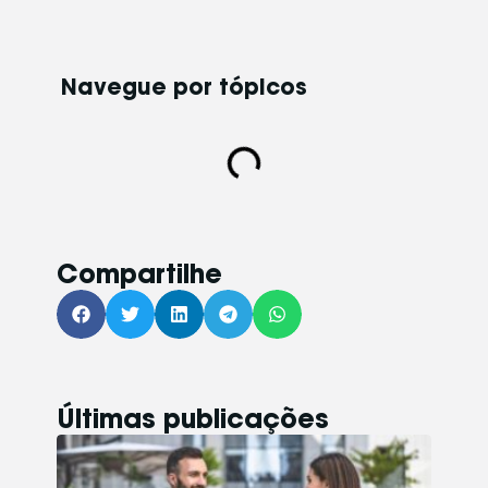
Navegue por tópicos​
Compartilhe
Últimas publicações
MA
MU