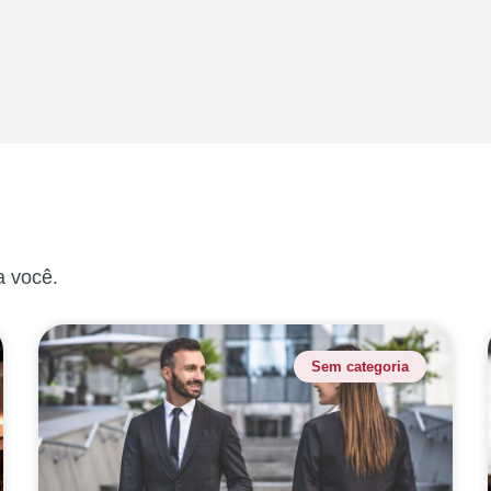
a você.
Sem categoria