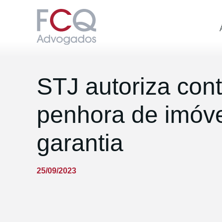
STJ autoriza contr
penhora de imóve
garantia
25/09/2023