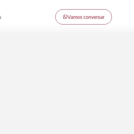
Vamos conversar
s