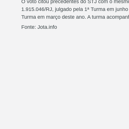
O voto citou precedentes do STJ com o mesmo
1.915.046/RJ, julgado pela 1ª Turma em junho
Turma em março deste ano. A turma acompanho
Fonte: Jota.info