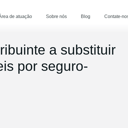
Área de atuação
Sobre nós
Blog
Contate-no
ibuinte a substituir
is por seguro-