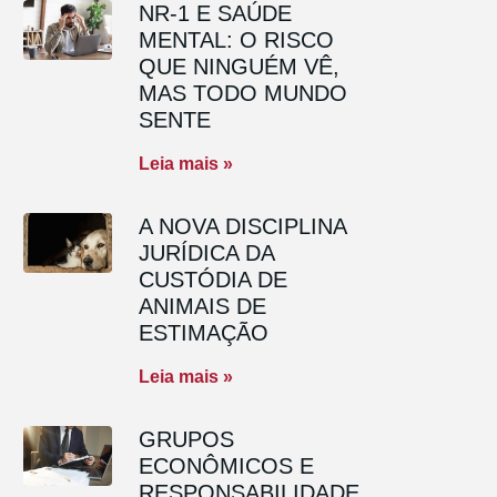
NR-1 E SAÚDE
MENTAL: O RISCO
QUE NINGUÉM VÊ,
MAS TODO MUNDO
SENTE
Leia mais »
A NOVA DISCIPLINA
JURÍDICA DA
CUSTÓDIA DE
ANIMAIS DE
ESTIMAÇÃO
Leia mais »
GRUPOS
ECONÔMICOS E
RESPONSABILIDADE