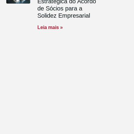
Estratégica do Acordo
de Sócios para a
Solidez Empresarial
Leia mais »