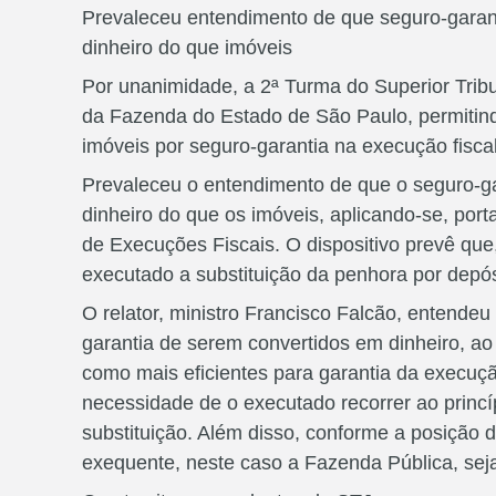
Prevaleceu entendimento de que seguro-garan
dinheiro do que imóveis
Por unanimidade, a 2ª Turma do Superior Trib
da Fazenda do Estado de São Paulo, permitindo
imóveis por seguro-garantia na execução fisca
Prevaleceu o entendimento de que o seguro-ga
dinheiro do que os imóveis, aplicando-se, portan
de Execuções Fiscais. O dispositivo prevê que
executado a substituição da penhora por depós
O relator, ministro Francisco Falcão, entende
garantia de serem convertidos em dinheiro, ao
como mais eficientes para garantia da execuç
necessidade de o executado recorrer ao princí
substituição. Além disso, conforme a posição 
exequente, neste caso a Fazenda Pública, sej