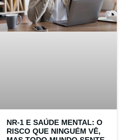
NR-1 E SAÚDE MENTAL: O
RISCO QUE NINGUÉM VÊ,
MAS TODO MUNDO SENTE