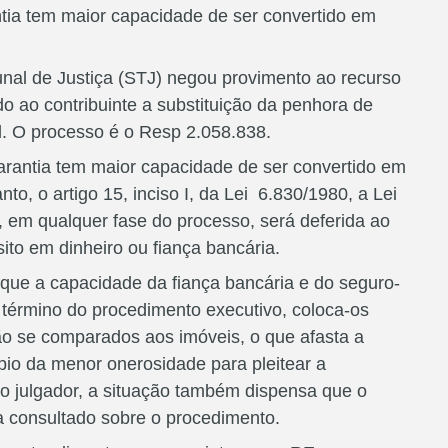
tia tem maior capacidade de ser convertido em
unal de Justiça (STJ) negou provimento ao recurso
 ao contribuinte a substituição da penhora de
l. O processo é o Resp 2.058.838.
rantia tem maior capacidade de ser convertido em
to, o artigo 15, inciso I, da Lei 6.830/1980, a Lei
, em qualquer fase do processo, será deferida ao
ito em dinheiro ou fiança bancária.
u que a capacidade da fiança bancária e do seguro-
 término do procedimento executivo, coloca-os
ão se comparados aos imóveis, o que afasta a
pio da menor onerosidade para pleitear a
do julgador, a situação também dispensa que o
a consultado sobre o procedimento.