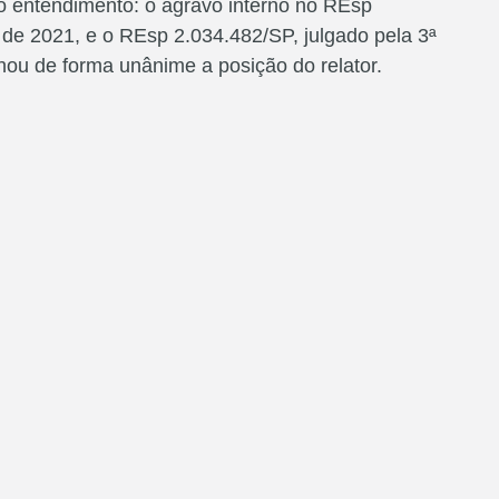
 entendimento: o agravo interno no REsp
 de 2021, e o REsp 2.034.482/SP, julgado pela 3ª
u de forma unânime a posição do relator.