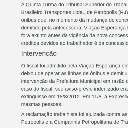
A Quinta Turma do Tribunal Superior do Traba
Brasileiro Transportes Ltda., de Petrópolis (RJ
ônibus que, no momento da mudança de conces
demitido pela antecessora, Viação Esperança L
fora extinto antes da vigência da nova concess
créditos devidos ao trabalhador é da concessio
Intervenção
O fiscal foi admitido pela Viação Esperança 
deixou de operar as linhas de ônibus e demitiu
intervenção da Prefeitura Municipal em razão 
caso do fiscal, seu aviso-prévio indenizado er
extinguisse em 18/8/2012. Em 11/8, a Expresso
mesmas pessoas.
A reclamação trabalhista foi ajuizada contra a
Petrópolis e a Companhia Petropolitana de Trân