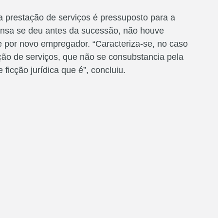
a prestação de serviços é pressuposto para a
ensa se deu antes da sucessão, não houve
te por novo empregador. “Caracteriza-se, no caso
ção de serviços, que não se consubstancia pela
ficção jurídica que é”, concluiu.