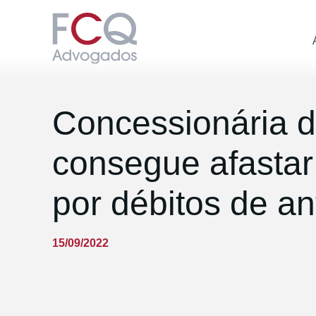
Concessionária d
consegue afastar
por débitos de a
15/09/2022