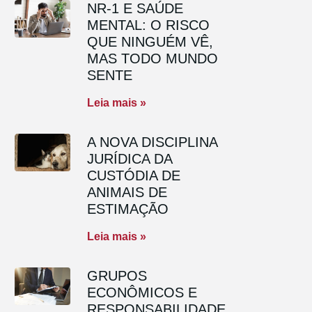
NR-1 E SAÚDE
MENTAL: O RISCO
QUE NINGUÉM VÊ,
MAS TODO MUNDO
SENTE
Leia mais »
A NOVA DISCIPLINA
JURÍDICA DA
CUSTÓDIA DE
ANIMAIS DE
ESTIMAÇÃO
Leia mais »
GRUPOS
ECONÔMICOS E
RESPONSABILIDADE