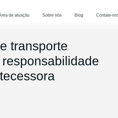
Área de atuação
Sobre nós
Blog
Contate-no
e transporte
 responsabilidade
ntecessora