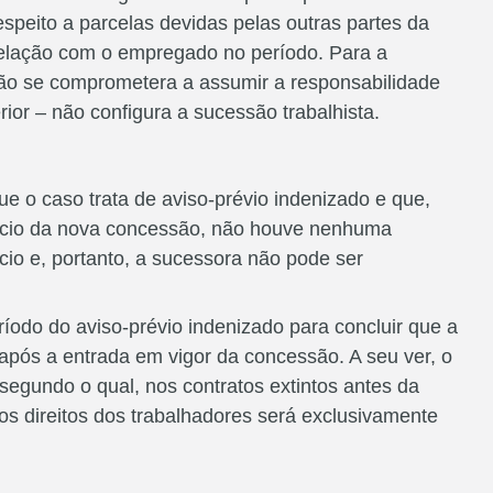
speito a parcelas devidas pelas outras partes da
relação com o empregado no período. Para a
ão se comprometera a assumir a responsabilidade
rior – não configura a sucessão trabalhista.
ue o caso trata de aviso-prévio indenizado e que,
nício da nova concessão, não houve nenhuma
cio e, portanto, a sucessora não pode ser
íodo do aviso-prévio indenizado para concluir que a
o após a entrada em vigor da concessão. A seu ver, o
 segundo o qual, nos contratos extintos antes da
os direitos dos trabalhadores será exclusivamente