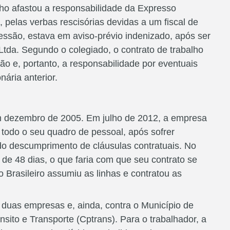
lho afastou a responsabilidade da Expresso
), pelas verbas rescisórias devidas a um fiscal de
são, estava em aviso-prévio indenizado, após ser
tda. Segundo o colegiado, o contrato de trabalho
ão e, portanto, a responsabilidade por eventuais
nária anterior.
em dezembro de 2005. Em julho de 2012, a empresa
 todo o seu quadro de pessoal, após sofrer
do descumprimento de cláusulas contratuais. No
a de 48 dias, o que faria com que seu contrato se
 Brasileiro assumiu as linhas e contratou as
s duas empresas e, ainda, contra o Município de
sito e Transporte (Cptrans). Para o trabalhador, a