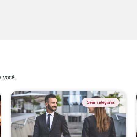
a você.
Sem categoria