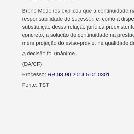
Breno Medeiros explicou que a continuidade n
responsabilidade do sucessor, e, como a disp
substituição dessa relação jurídica preexisten
concreto, a solução de continuidade na presta
mera projeção do aviso-prévio, na qualidade de 
A decisão foi unânime.
(DA/CF)
Processo:
RR-93-90.2014.5.01.0301
Fonte: TST