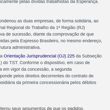
icamente pelas dívidas trabalhistas da Esperança.
condenou as duas empresas, de forma solidária, ao
nal Regional do Trabalho da 1ª Região (RJ)
ava de sucessão, diante da comprovação de que
idas pela Expresso Brasileiro, no mesmo endereço,
tura administrativa.
da
Orientação Jurisprudencial (OJ) 225
da Subseção
-1) do TST. Conforme o dispositivo, em caso de
ada em vigor da concessão, a segunda
ponde pelos direitos decorrentes do contrato de
sidiária da primeira concessionária pelos débitos
reiterou seus argumentos de que os pedidos