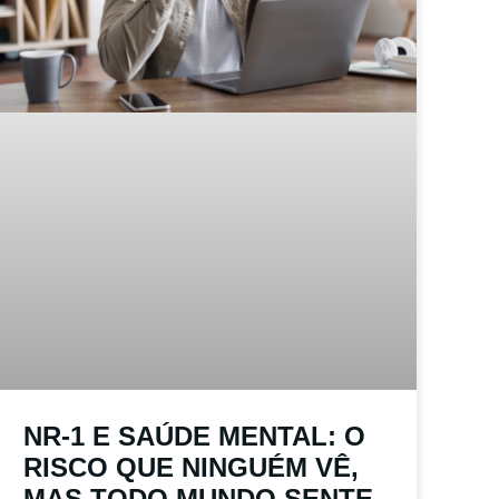
NR-1 E SAÚDE MENTAL: O
RISCO QUE NINGUÉM VÊ,
MAS TODO MUNDO SENTE