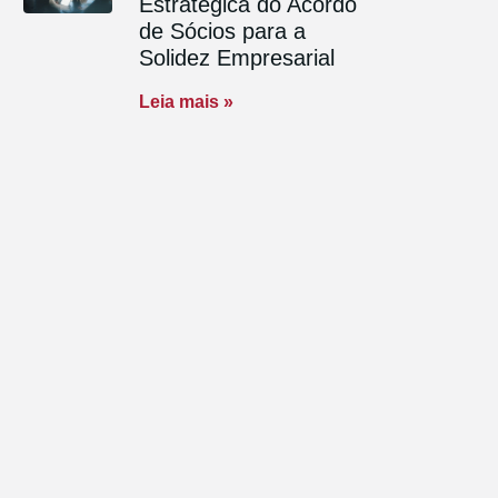
Estratégica do Acordo
de Sócios para a
Solidez Empresarial
Leia mais »