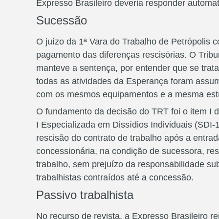
Expresso Brasileiro deveria responder automat
Sucessão
O juízo da 1ª Vara do Trabalho de Petrópolis 
pagamento das diferenças rescisórias. O Tribu
manteve a sentença, por entender que se trat
todas as atividades da Esperança foram assum
com os mesmos equipamentos e a mesma estru
O fundamento da decisão do TRT foi o item I 
I Especializada em Dissídios Individuais (SDI
rescisão do contrato de trabalho após a entr
concessionária, na condição de sucessora, res
trabalho, sem prejuízo da responsabilidade sub
trabalhistas contraídos até a concessão.
Passivo trabalhista
No recurso de revista, a Expresso Brasileiro 