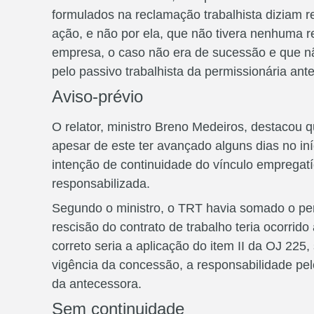
formulados na reclamação trabalhista diziam re
ação, e não por ela, que não tivera nenhuma 
empresa, o caso não era de sucessão e que n
pelo passivo trabalhista da permissionária ante
Aviso-prévio
O relator, ministro Breno Medeiros, destacou q
apesar de este ter avançado alguns dias no i
intenção de continuidade do vínculo empregatí
responsabilizada.
Segundo o ministro, o TRT havia somado o per
rescisão do contrato de trabalho teria ocorrid
correto seria a aplicação do item II da OJ 225,
vigência da concessão, a responsabilidade pel
da antecessora.
Sem continuidade