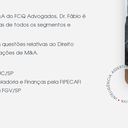
&A do FCQ Advogados, Dr. Fábio é
as de todos os segmentos e
 questões relativas ao Direito
erações de M&A.
PUC/SP
adoria e Finanças pela FIPECAFI
a FGV/SP