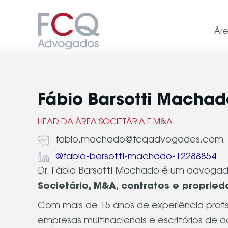
Ár
Fábio Barsotti Machad
HEAD DA ÁREA SOCIETÁRIA E M&A
fabio.machado@fcqadvogados.com
@fabio-barsotti-machado-12288854
Dr. Fábio Barsotti Machado é um advoga
Societário, M&A, contratos e propried
Com mais de 15 anos de experiência profis
empresas multinacionais e escritórios de 