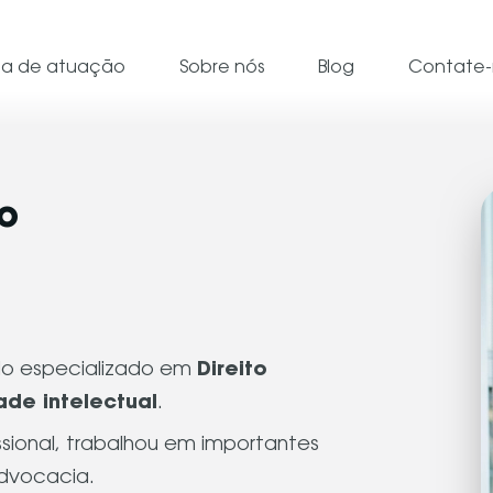
ea de atuação
Sobre nós
Blog
Contate-
o
do especializado em
Direito
ade intelectual
.
sional, trabalhou em importantes
advocacia.